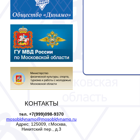
КОНТАКТЫ
тел. +7(999)098-9370
mosobldynamo@mosobldynamo.ru
Адрес: 125009, г.Москва,
Никитский пер., д.3