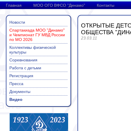
Главная
МОО ОГО ВФСО "Динамо"
Контакты
Новости
ОТКРЫТЫЕ ДЕТС
Спартакиада МОО "Динамо"
ОБЩЕСТВА "ДИН
и Чемпионат ГУ МВД России
23.03.11
по МО 2026
Коллективы физической
культуры
Соревнования
Работа с детьми
Регистрация
Пресса
Документы
Видео