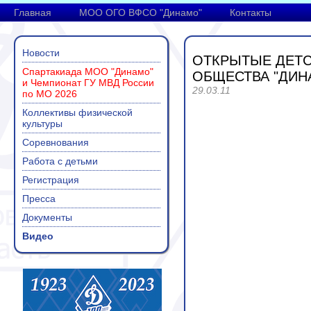
Главная
МОО ОГО ВФСО "Динамо"
Контакты
Новости
ОТКРЫТЫЕ ДЕТС
Спартакиада МОО "Динамо"
ОБЩЕСТВА "ДИН
и Чемпионат ГУ МВД России
29.03.11
по МО 2026
Коллективы физической
культуры
Соревнования
Работа с детьми
Регистрация
Пресса
Документы
Видео