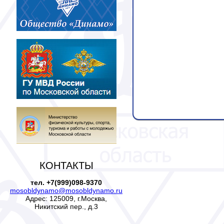
КОНТАКТЫ
тел. +7(999)098-9370
mosobldynamo@mosobldynamo.ru
Адрес: 125009, г.Москва,
Никитский пер., д.3