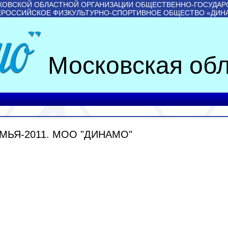
КОВСКОЙ ОБЛАСТНОЙ ОРГАНИЗАЦИИ ОБЩЕСТВЕННО-ГОСУДАР
ЕРОССИЙСКОЕ ФИЗКУЛЬТУРНО-СПОРТИВНОЕ ОБЩЕСТВО «ДИН
Московская обл
МЬЯ-2011. МОО "ДИНАМО"