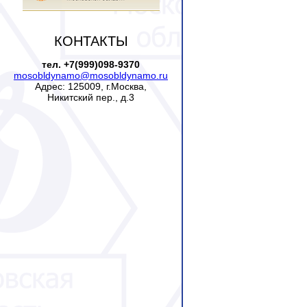
КОНТАКТЫ
тел. +7(999)098-9370
mosobldynamo@mosobldynamo.ru
Адрес: 125009, г.Москва,
Никитский пер., д.3