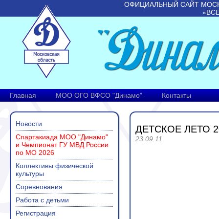
ОФИЦИАЛЬНЫЙ САЙТ МОС
«ВС
Главная
МОО ОГО ВФСО "Динамо"
Контакты
Новости
ДЕТСКОЕ ЛЕТО 2
Спартакиада МОО "Динамо"
23.09.11
и Чемпионат ГУ МВД России
по МО 2026
Коллективы физической
культуры
Соревнования
Работа с детьми
Регистрация