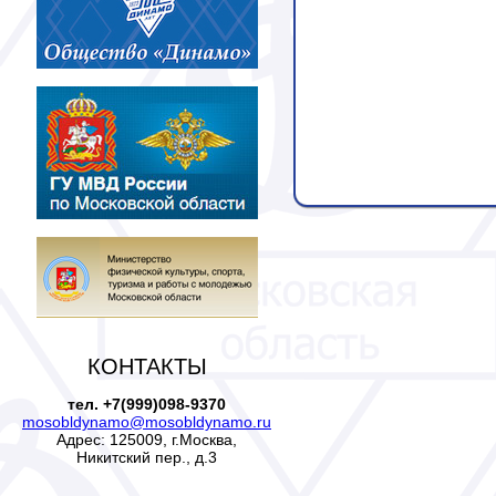
КОНТАКТЫ
тел. +7(999)098-9370
mosobldynamo@mosobldynamo.ru
Адрес: 125009, г.Москва,
Никитский пер., д.3