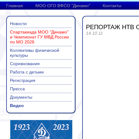
Главная
МОО ОГО ВФСО "Динамо"
Контакты
Новости
РЕПОРТАЖ НТВ 
Спартакиада МОО "Динамо"
14.10.11
и Чемпионат ГУ МВД России
по МО 2026
Коллективы физической
культуры
Соревнования
Работа с детьми
Регистрация
Пресса
Документы
Видео