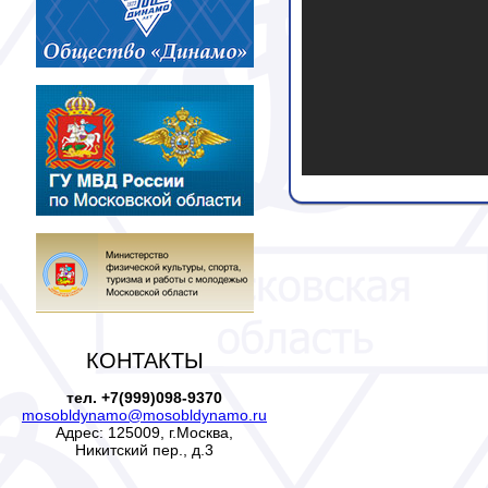
КОНТАКТЫ
тел. +7(999)098-9370
mosobldynamo@mosobldynamo.ru
Адрес: 125009, г.Москва,
Никитский пер., д.3