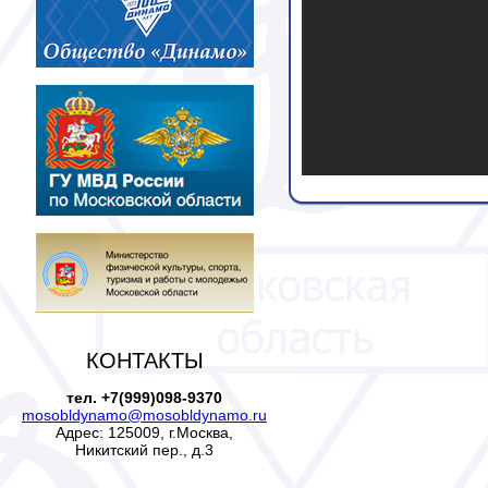
КОНТАКТЫ
тел. +7(999)098-9370
mosobldynamo@mosobldynamo.ru
Адрес: 125009, г.Москва,
Никитский пер., д.3