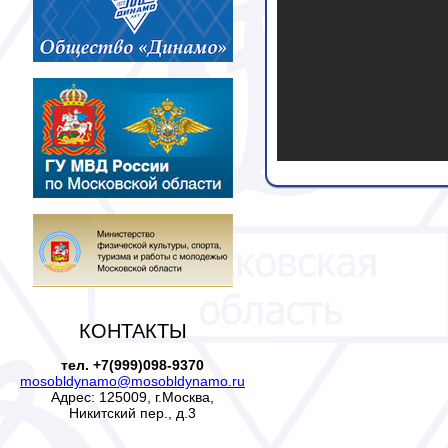
КОНТАКТЫ
тел. +7(999)098-9370
mosobldynamo@mosobldynamo.ru
Адрес: 125009, г.Москва,
Никитский пер., д.3