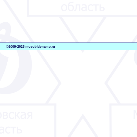
©2009-2025 mosobldynamo.ru