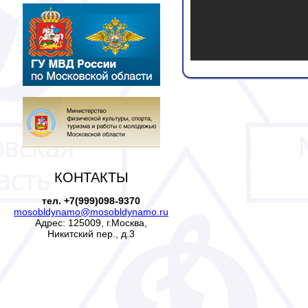
КОНТАКТЫ
тел. +7(999)098-9370
mosobldynamo@mosobldynamo.ru
Адрес: 125009, г.Москва,
Никитский пер., д.3