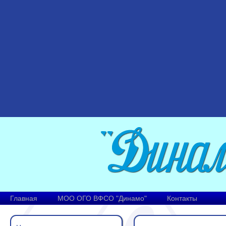
Главная
МОО ОГО ВФСО "Динамо"
Контакты