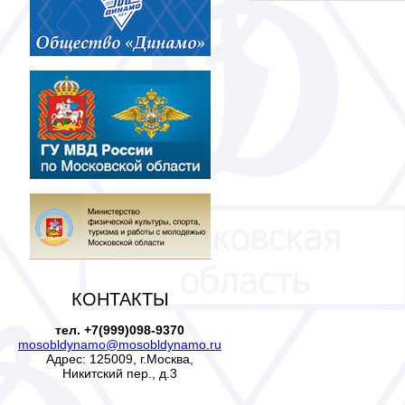
КОНТАКТЫ
тел. +7(999)098-9370
mosobldynamo@mosobldynamo.ru
Адрес: 125009, г.Москва,
Никитский пер., д.3