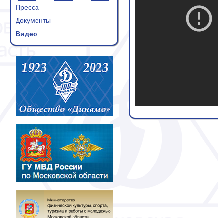
Пресса
Документы
Видео