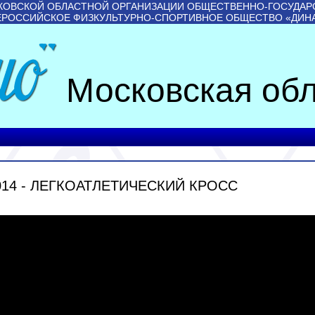
КОВСКОЙ ОБЛАСТНОЙ ОРГАНИЗАЦИИ ОБЩЕСТВЕННО-ГОСУДАР
ЕРОССИЙСКОЕ ФИЗКУЛЬТУРНО-СПОРТИВНОЕ ОБЩЕСТВО «ДИН
Московская обл
14 - ЛЕГКОАТЛЕТИЧЕСКИЙ КРОСС