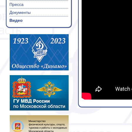
Пресса
Документы
Видео