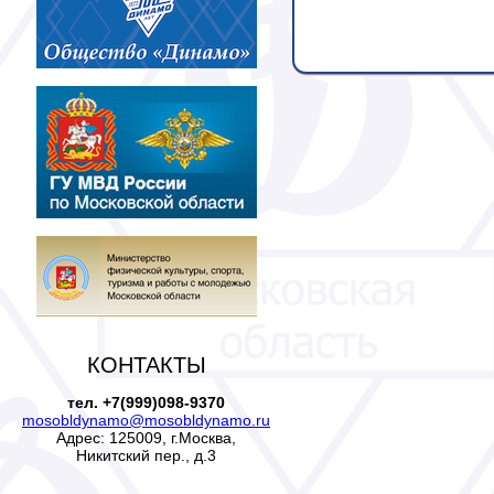
КОНТАКТЫ
тел. +7(999)098-9370
mosobldynamo@mosobldynamo.ru
Адрес: 125009, г.Москва,
Никитский пер., д.3