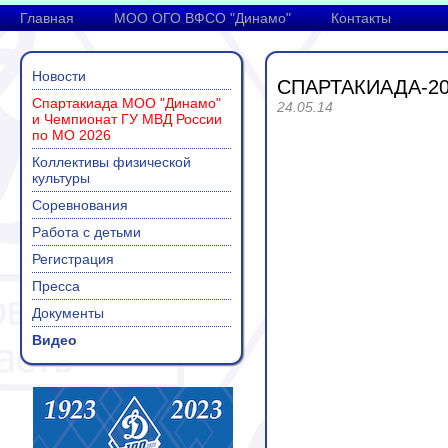
Главная
МОО ОГО ВФСО "Динамо"
Контакты
Новости
СПАРТАКИАДА-20
Спартакиада МОО "Динамо"
24.05.14
и Чемпионат ГУ МВД России
по МО 2026
Коллективы физической
культуры
Соревнования
Работа с детьми
Регистрация
Пресса
Документы
Видео