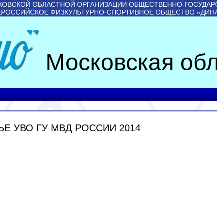
КОВСКОЙ ОБЛАСТНОЙ ОРГАНИЗАЦИИ ОБЩЕСТВЕННО-ГОСУДАР
ЕРОССИЙСКОЕ ФИЗКУЛЬТУРНО-СПОРТИВНОЕ ОБЩЕСТВО «ДИН
Московская обл
Е УВО ГУ МВД РОССИИ 2014