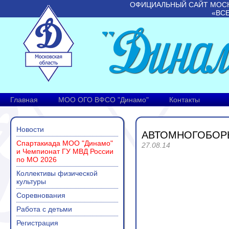
ОФИЦИАЛЬНЫЙ САЙТ МОС
«ВС
Главная
МОО ОГО ВФСО "Динамо"
Контакты
Новости
АВТОМНОГОБОРЬ
Спартакиада МОО "Динамо"
27.08.14
и Чемпионат ГУ МВД России
по МО 2026
Коллективы физической
культуры
Соревнования
Работа с детьми
Регистрация