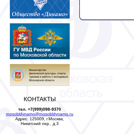
КОНТАКТЫ
тел. +7(999)098-9370
mosobldynamo@mosobldynamo.ru
Адрес: 125009, г.Москва,
Никитский пер., д.3