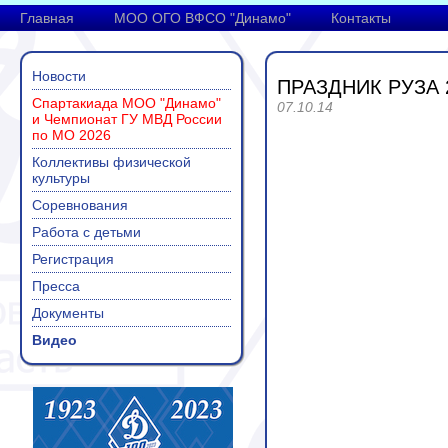
Главная
МОО ОГО ВФСО "Динамо"
Контакты
Новости
ПРАЗДНИК РУЗА 
Спартакиада МОО "Динамо"
07.10.14
и Чемпионат ГУ МВД России
по МО 2026
Коллективы физической
культуры
Соревнования
Работа с детьми
Регистрация
Пресса
Документы
Видео