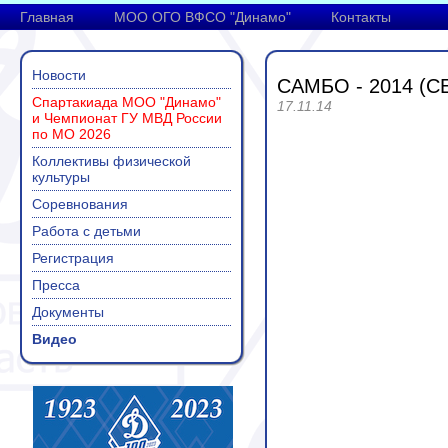
Главная
МОО ОГО ВФСО "Динамо"
Контакты
Новости
САМБО - 2014 (
Спартакиада МОО "Динамо"
17.11.14
и Чемпионат ГУ МВД России
по МО 2026
Коллективы физической
культуры
Соревнования
Работа с детьми
Регистрация
Пресса
Документы
Видео