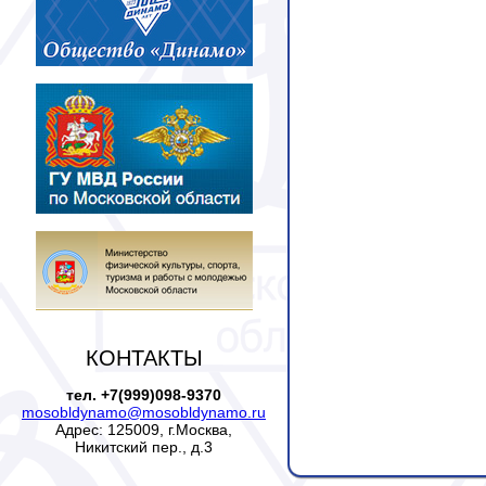
КОНТАКТЫ
тел. +7(999)098-9370
mosobldynamo@mosobldynamo.ru
Адрес: 125009, г.Москва,
Никитский пер., д.3