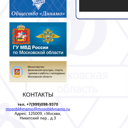
КОНТАКТЫ
тел. +7(999)098-9370
mosobldynamo@mosobldynamo.ru
Адрес: 125009, г.Москва,
Никитский пер., д.3