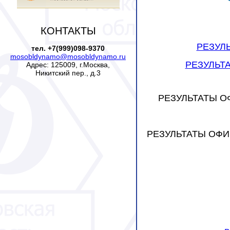
КОНТАКТЫ
РЕЗУЛЬ
тел. +7(999)098-9370
mosobldynamo@mosobldynamo.ru
РЕЗУЛЬТА
Адрес: 125009, г.Москва,
Никитский пер., д.3
РЕЗУЛЬТАТЫ ОФ
РЕЗУЛЬТАТЫ ОФИЦ