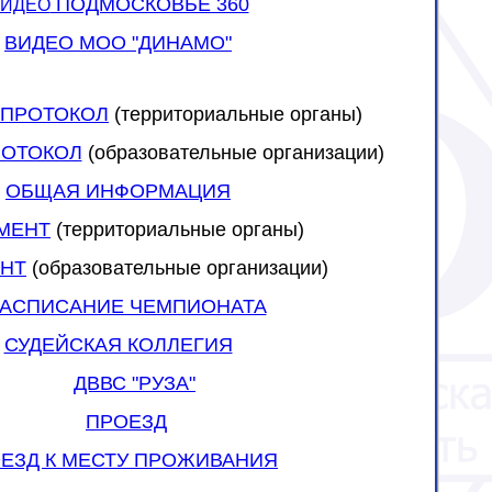
ПОДМОСКОВЬЕ 360
ИДЕО
ВИДЕО МОО "ДИНАМО"
 ПРОТОКОЛ
(территориальные органы)
РОТОКОЛ
(
образовательные организации
)
ОБЩАЯ ИНФОРМАЦИЯ
МЕНТ
(территориальные органы)
НТ
(образовательные организации)
АСПИСАНИЕ ЧЕМПИОНАТА
СУДЕЙСКАЯ КОЛЛЕГИЯ
ДВВС
"РУЗА"
ПРОЕЗД
ЕЗД К МЕСТУ ПРОЖИВАНИЯ