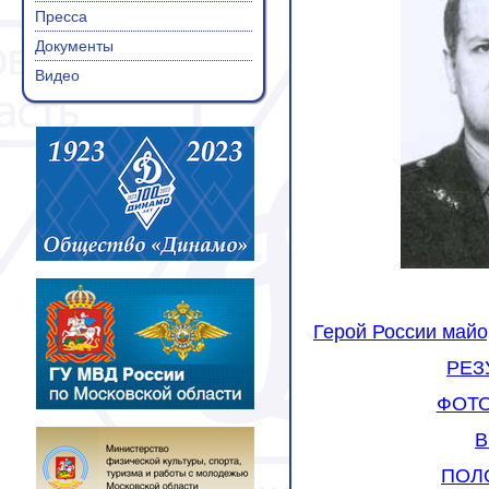
Пресса
Документы
Видео
Герой России майо
РЕЗ
ФОТ
В
ПОЛ