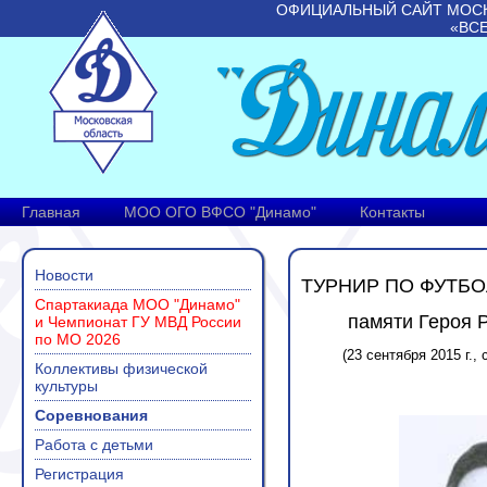
ОФИЦИАЛЬНЫЙ САЙТ МОС
«ВС
Главная
МОО ОГО ВФСО "Динамо"
Контакты
Новости
ТУРНИР ПО ФУТБО
Спартакиада МОО "Динамо"
памяти Героя 
и Чемпионат ГУ МВД России
по МО 2026
(23 сентября 2015 г.
Коллективы физической
культуры
Соревнования
Работа с детьми
Регистрация