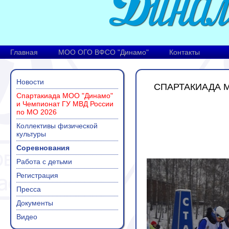
Главная
МОО ОГО ВФСО "Динамо"
Контакты
Новости
СПАРТАКИАДА М
Спартакиада МОО "Динамо"
и Чемпионат ГУ МВД России
по МО 2026
Коллективы физической
культуры
Соревнования
Работа с детьми
Регистрация
Пресса
Документы
Видео