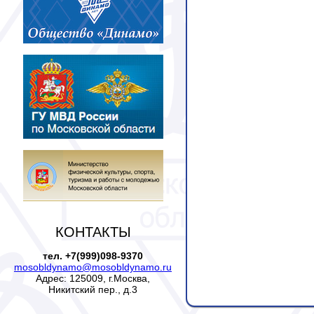
КОНТАКТЫ
тел. +7(999)098-9370
mosobldynamo@mosobldynamo.ru
Адрес: 125009, г.Москва,
Никитский пер., д.3