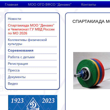
Главная
МОО ОГО ВФСО "Динамо"
Контакты
Новости
СПАРТАКИАДА МО
Спартакиада МОО "Динамо"
и Чемпионат ГУ МВД России
по МО 2026
Коллективы физической
культуры
Соревнования
Работа с детьми
Регистрация
Пресса
Документы
Видео