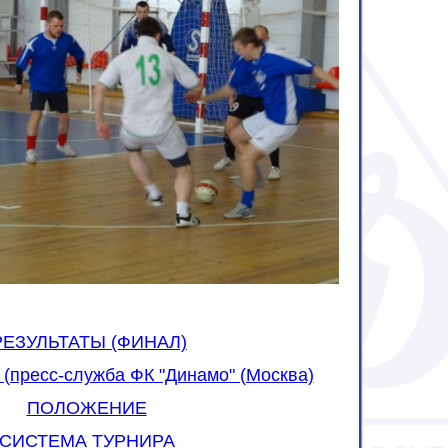
РЕЗУЛЬТАТЫ (ФИНАЛ)
пресс-служба ФК "Динамо" (Москва)
ПОЛОЖЕНИЕ
СИСТЕМА ТУРНИРА