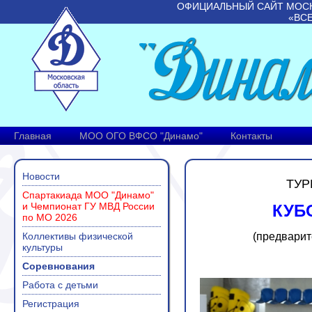
ОФИЦИАЛЬНЫЙ САЙТ МОС
«ВС
Главная
МОО ОГО ВФСО "Динамо"
Контакты
Новости
ТУР
Спартакиада МОО "Динамо"
и Чемпионат ГУ МВД России
КУБО
по МО 2026
Коллективы физической
(предварит
культуры
Соревнования
Работа с детьми
Регистрация