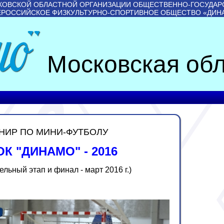
КОВСКОЙ ОБЛАСТНОЙ ОРГАНИЗАЦИИ ОБЩЕСТВЕННО-ГОСУДАР
ЕРОССИЙСКОЕ ФИЗКУЛЬТУРНО-СПОРТИВНОЕ ОБЩЕСТВО «ДИН
Московская обл
НИР ПО МИНИ-ФУТБОЛУ
К "ДИНАМО" - 2016
ельный этап и финал - март 2016 г.)