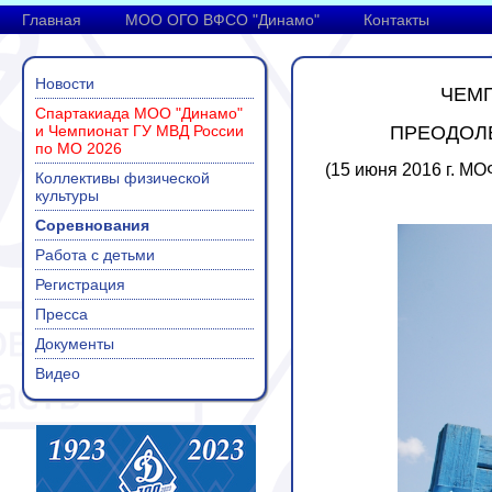
Главная
МОО ОГО ВФСО "Динамо"
Контакты
Новости
ЧЕМП
Спартакиада МОО "Динамо"
и Чемпионат ГУ МВД России
ПРЕОДОЛ
по МО 2026
(15 июня 2016 г. МО
Коллективы физической
культуры
Соревнования
Работа с детьми
Регистрация
Пресса
Документы
Видео