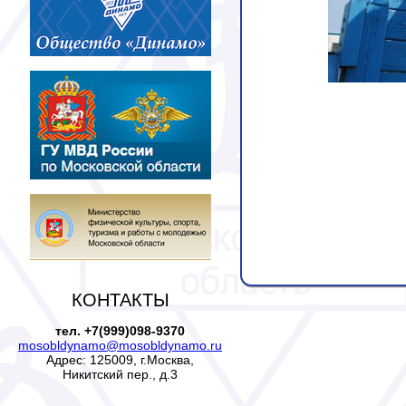
КОНТАКТЫ
тел. +7(999)098-9370
mosobldynamo@mosobldynamo.ru
Адрес: 125009, г.Москва,
Никитский пер., д.3