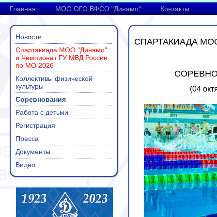
Главная
МОО ОГО ВФСО "Динамо"
Контакты
Новости
СПАРТАКИАДА МОО
Спартакиада МОО "Динамо"
и Чемпионат ГУ МВД России
по МО 2026
СОРЕВНО
Коллективы физической
культуры
(04 окт
Соревнования
Работа с детьми
Регистрация
Пресса
Документы
Видео