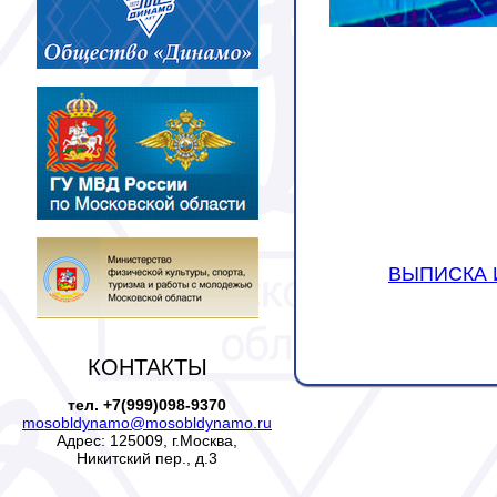
ВЫПИСКА 
КОНТАКТЫ
тел. +7(999)098-9370
mosobldynamo@mosobldynamo.ru
Адрес: 125009, г.Москва,
Никитский пер., д.3