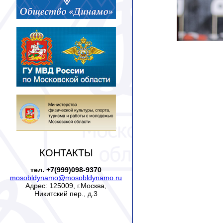
КОНТАКТЫ
тел. +7(999)098-9370
mosobldynamo@mosobldynamo.ru
Адрес: 125009, г.Москва,
Никитский пер., д.3