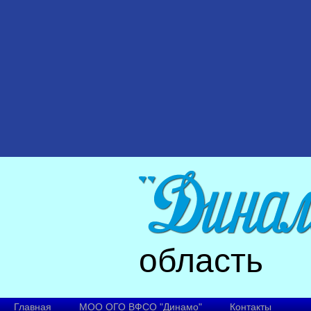
область
Главная
МОО ОГО ВФСО "Динамо"
Контакты