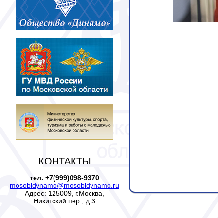
КОНТАКТЫ
тел. +7(999)098-9370
mosobldynamo@mosobldynamo.ru
Адрес: 125009, г.Москва,
Никитский пер., д.3