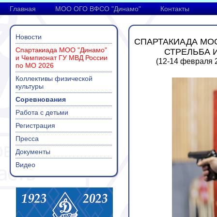
Главная
МОО ОГО ВФСО "Динамо"
Контакты
Новости
СПАРТАКИАДА МОО
Спартакиада МОО "Динамо"
СТРЕЛЬБА 
и Чемпионат ГУ МВД России
(12-14 февраля 
по МО 2026
Коллективы физической
культуры
Соревнования
Работа с детьми
Регистрация
Пресса
Документы
Видео