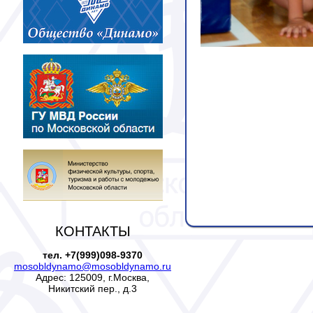
КОНТАКТЫ
тел. +7(999)098-9370
mosobldynamo@mosobldynamo.ru
Адрес: 125009, г.Москва,
Никитский пер., д.3