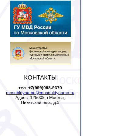
КОНТАКТЫ
тел. +7(999)098-9370
mosobldynamo@mosobldynamo.ru
Адрес: 125009, г.Москва,
Никитский пер., д.3