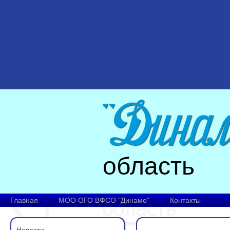
область
Главная
МОО ОГО ВФСО "Динамо"
Контакты