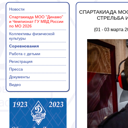
Новости
СПАРТАКИАДА МОО
Спартакиада МОО "Динамо"
СТРЕЛЬБА 
и Чемпионат ГУ МВД России
по МО 2026
(01 - 03 марта 
Коллективы физической
культуры
Соревнования
Работа с детьми
Регистрация
Пресса
Документы
Видео