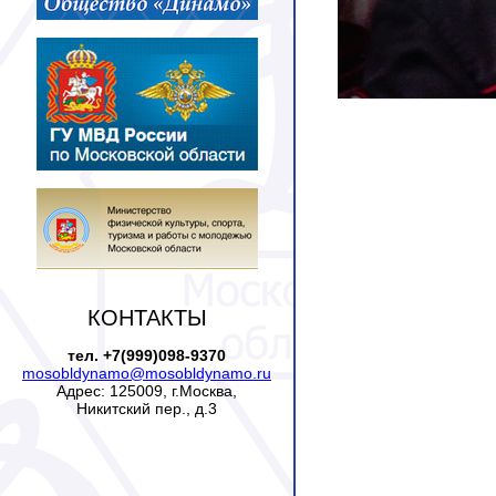
КОНТАКТЫ
тел. +7(999)098-9370
mosobldynamo@mosobldynamo.ru
Адрес: 125009, г.Москва,
Никитский пер., д.3