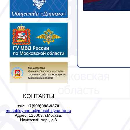
КОНТАКТЫ
тел. +7(999)098-9370
mosobldynamo@mosobldynamo.ru
Адрес: 125009, г.Москва,
Никитский пер., д.3