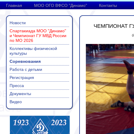
Главная
МОО ОГО ВФСО "Динамо"
Контакты
Новости
ЧЕМПИОНАТ ГУ
Спартакиада МОО "Динамо"
и Чемпионат ГУ МВД России
(
по МО 2026
Коллективы физической
культуры
Соревнования
Работа с детьми
Регистрация
Пресса
Документы
Видео