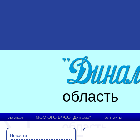
область
Главная
МОО ОГО ВФСО "Динамо"
Контакты
Новости