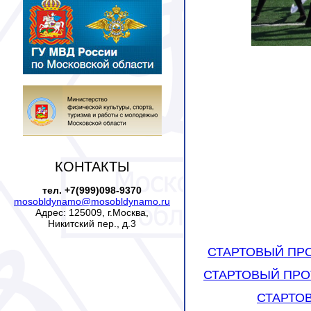
КОНТАКТЫ
тел. +7(999)098-9370
mosobldynamo@mosobldynamo.ru
Адрес: 125009, г.Москва,
Никитский пер., д.3
СТАРТОВЫЙ ПР
СТАРТОВЫЙ ПРО
СТАРТО