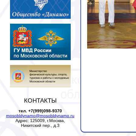
КОНТАКТЫ
тел. +7(999)098-9370
mosobldynamo@mosobldynamo.ru
Адрес: 125009, г.Москва,
Никитский пер., д.3