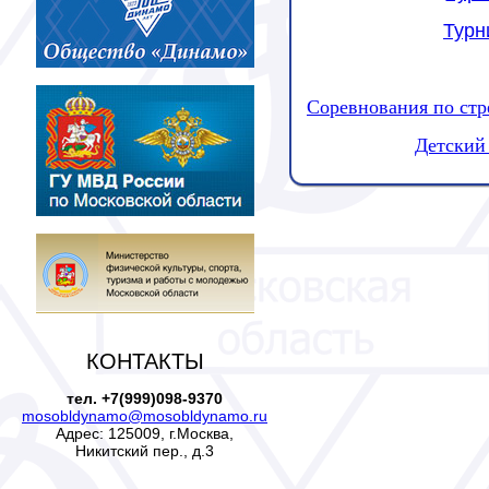
Турн
Соревнования по стр
Детский 
КОНТАКТЫ
тел. +7(999)098-9370
mosobldynamo@mosobldynamo.ru
Адрес: 125009, г.Москва,
Никитский пер., д.3