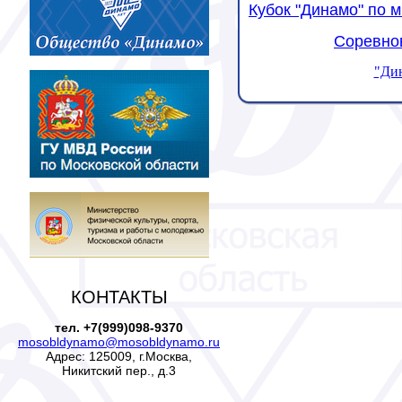
Кубок "Динамо" по 
Соревнов
"Дин
КОНТАКТЫ
тел. +7(999)098-9370
mosobldynamo@mosobldynamo.ru
Адрес: 125009, г.Москва,
Никитский пер., д.3