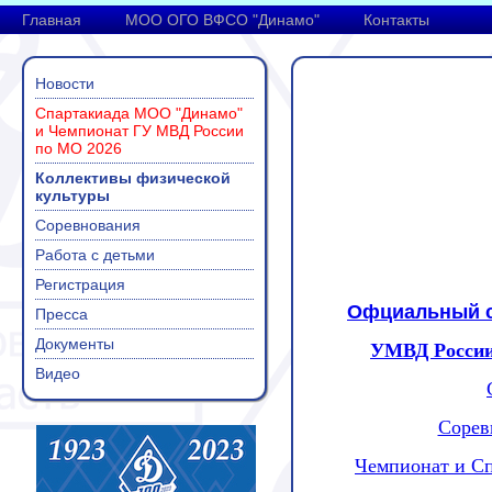
Главная
МОО ОГО ВФСО "Динамо"
Контакты
Новости
Спартакиада МОО "Динамо"
и Чемпионат ГУ МВД России
по МО 2026
Коллективы физической
культуры
Соревнования
Работа с детьми
Регистрация
Офциальный с
Пресса
Документы
УМВД России
Видео
Сорев
Чемпионат и Сп