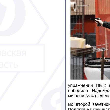
упражнении ПБ-2 
победила Надежда 
мишени № 4 (зеленая
Во второй зачетн
Поляков из Ленинско