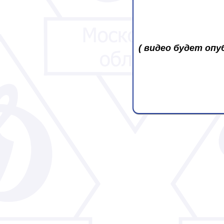
( видео будет опу