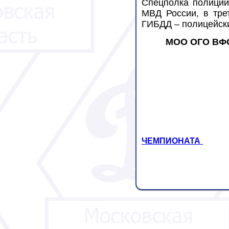
Спецполка полиции
МВД России, в тре
ГИБДД – полицейски
МОО ОГО ВФ
ЧЕМПИОНАТА