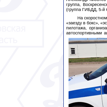
группа, Воскресенс
(группа ГИБДД, 5-й
На скоростном
«заезду в бокс», «
пилотажа, организ
автоспортивными 