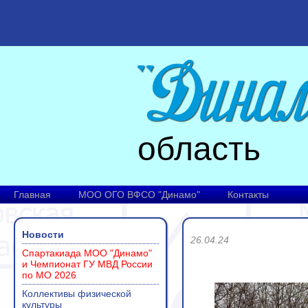
область
Главная
МОО ОГО ВФСО "Динамо"
Контакты
Новости
26.04.24
Спартакиада МОО "Динамо"
и Чемпионат ГУ МВД России
по МО 2026
Коллективы физической
культуры