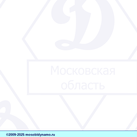
©2009-2025 mosobldynamo.ru