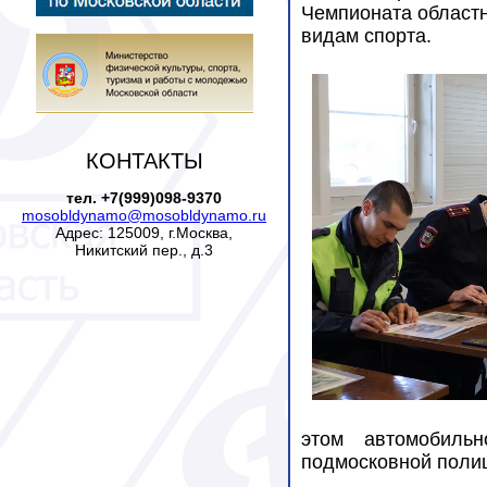
Чемпионата област
видам спорта.
КОНТАКТЫ
тел. +7(999)098-9370
mosobldynamo@mosobldynamo.ru
Адрес: 125009, г.Москва,
Никитский пер., д.3
этом автомобильн
подмосковной поли