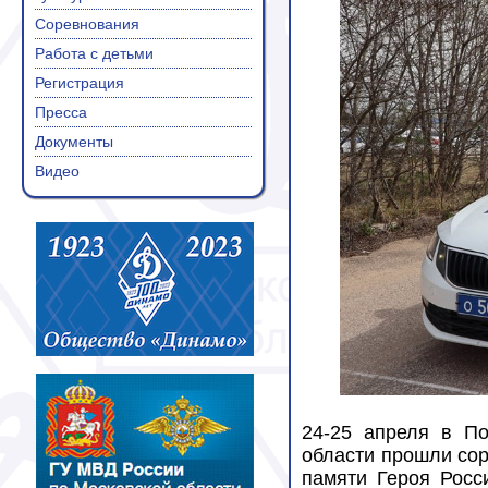
Соревнования
Работа с детьми
Регистрация
Пресса
Документы
Видео
24-25 апреля в П
области прошли со
памяти Героя Росс