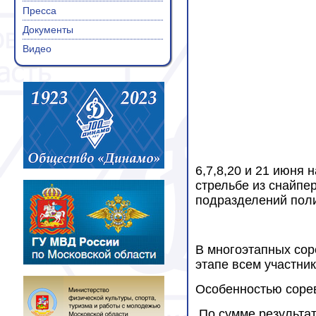
Пресса
Документы
Видео
6,7,8,20 и 21 июня
стрельбе из снайпе
подразделений поли
В многоэтапных сор
этапе всем участни
Особенностью сорев
По сумме результат