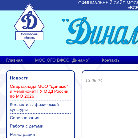
ОФИЦИАЛЬНЫЙ САЙТ МОС
«ВС
Главная
МОО ОГО ВФСО "Динамо"
Контакты
Новости
13.05.24
Спартакиада МОО "Динамо"
и Чемпионат ГУ МВД России
по МО 2026
Коллективы физической
культуры
Соревнования
Работа с детьми
Регистрация