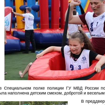
в Специальном полке полиции ГУ МВД России по
ыла наполнена детским смехом, добротой и веселым
В преддвер