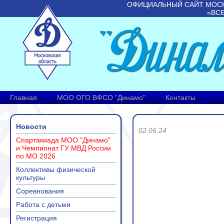
ОФИЦИАЛЬНЫЙ САЙТ МОС
«ВС
Главная
МОО ОГО ВФСО "Динамо"
Контакты
Новости
02.06.24
Спартакиада МОО "Динамо"
и Чемпионат ГУ МВД России
по МО 2026
Коллективы физической
культуры
Соревнования
Работа с детьми
Регистрация