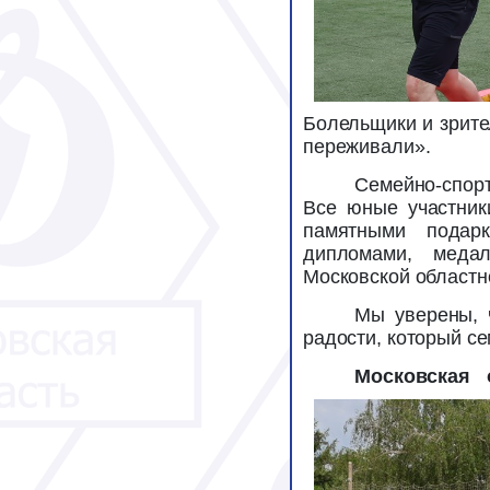
Болельщики и зрите
переживали».
Семейно-спор
Все юные участник
памятными подар
дипломами, меда
Московской областн
Мы уверены, 
радости, который се
Московская 