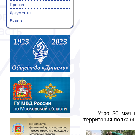
Пресса
Документы
Видео
Утро 30 мая 
территория полка б