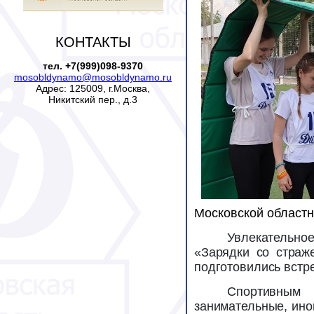
КОНТАКТЫ
тел. +7(999)098-9370
mosobldynamo@mosobldynamo.ru
Адрес: 125009, г.Москва,
Никитский пер., д.3
Московской областн
Увлекательно
«Зарядки со страж
подготовились встр
Спортивным
занимательные, ино