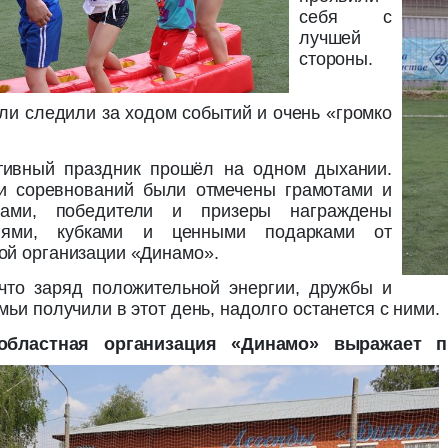
себя с
лучшей
стороны.
ли следили за ходом событий и очень «громко
тивный праздник прошёл на одном дыхании.
и соревнований были отмечены грамотами и
ками, победители и призеры награждены
лями, кубками и ценными подарками от
ой организации «Динамо».
что заряд положительной энергии, дружбы и
мьи получили в этот день, надолго останется с ними.
областная организация «Динамо» выражает п