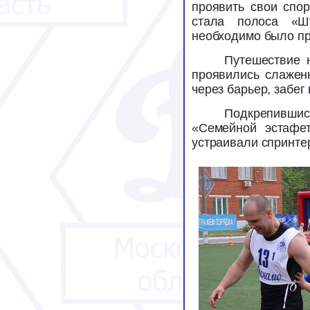
проявить свои спо
стала полоса «Ш
необходимо было пр
Путешествие 
проявились слажен
через барьер, забег
Подкрепившис
«Семейной эстафет
устраивали спринтер