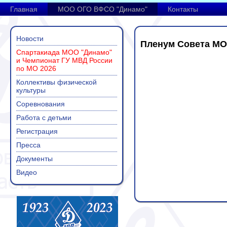
Главная
МОО ОГО ВФСО "Динамо"
Контакты
Новости
Пленум Совета МОО
Спартакиада МОО "Динамо"
и Чемпионат ГУ МВД России
по МО 2026
Коллективы физической
культуры
Соревнования
Работа с детьми
Регистрация
Пресса
Документы
Видео