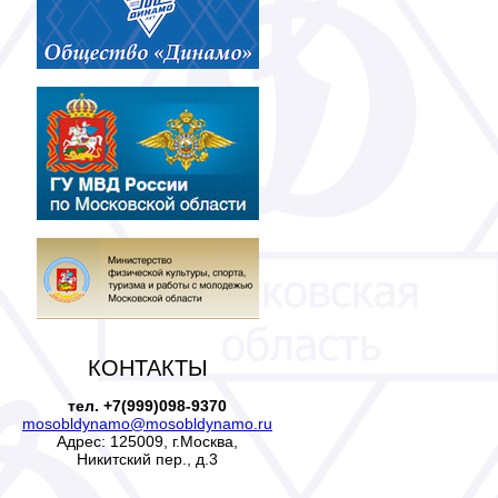
КОНТАКТЫ
тел. +7(999)098-9370
mosobldynamo@mosobldynamo.ru
Адрес: 125009, г.Москва,
Никитский пер., д.3