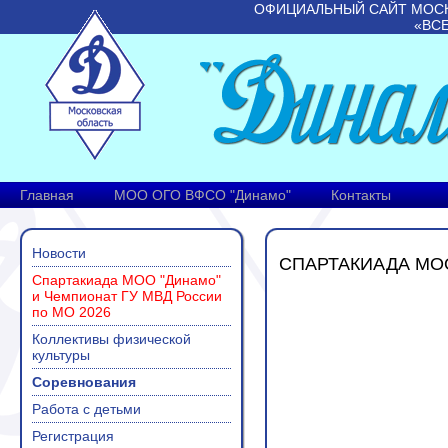
ОФИЦИАЛЬНЫЙ САЙТ МОС
«ВС
Главная
МОО ОГО ВФСО "Динамо"
Контакты
Новости
СПАРТАКИАДА МО
Спартакиада МОО "Динамо"
и Чемпионат ГУ МВД России
по МО 2026
Коллективы физической
культуры
Соревнования
Работа с детьми
Регистрация