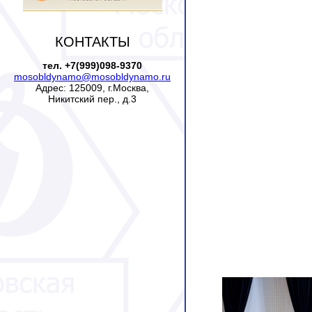
КОНТАКТЫ
тел. +7(999)098-9370
mosobldynamo@mosobldynamo.ru
Адрес: 125009, г.Москва,
Никитский пер., д.3