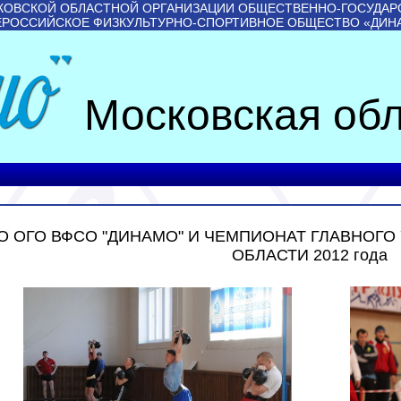
КОВСКОЙ ОБЛАСТНОЙ ОРГАНИЗАЦИИ ОБЩЕСТВЕННО-ГОСУДАР
ЕРОССИЙСКОЕ ФИЗКУЛЬТУРНО-СПОРТИВНОЕ ОБЩЕСТВО «ДИН
Московская обл
О ОГО ВФСО "ДИНАМО" И ЧЕМПИОНАТ ГЛАВНОГ
ОБЛАСТИ 2012 года