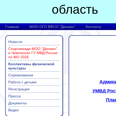
область
Главная
МОО ОГО ВФСО "Динамо"
Контакты
Новости
Спартакиада МОО "Динамо"
и Чемпионат ГУ МВД России
по МО 2026
Коллективы физической
культуры
Соревнования
Админи
Работа с детьми
Регистрация
УМВД Рос
Пресса
План
Документы
Видео