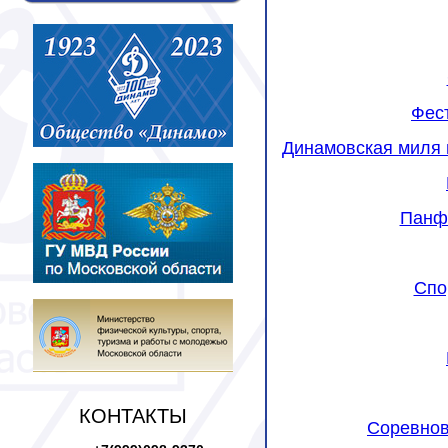
Фес
Динамовская миля 
Панфи
Спо
КОНТАКТЫ
Соревнов