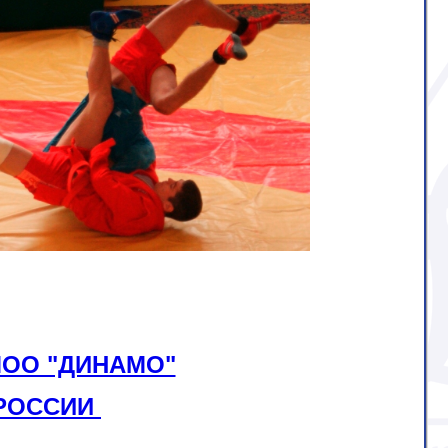
МОО "ДИНАМО"
 РОССИИ