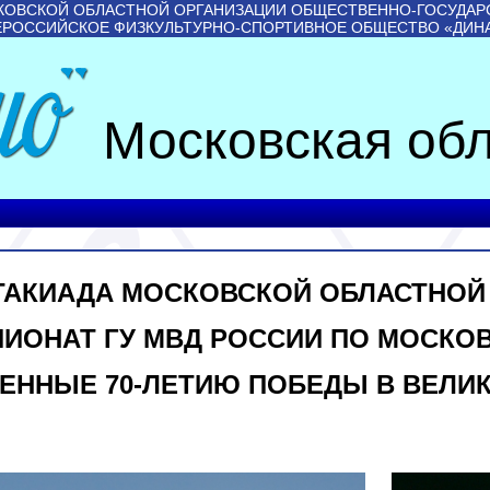
КОВСКОЙ ОБЛАСТНОЙ ОРГАНИЗАЦИИ ОБЩЕСТВЕННО-ГОСУДАР
ЕРОССИЙСКОЕ ФИЗКУЛЬТУРНО-СПОРТИВНОЕ ОБЩЕСТВО «ДИН
Московская обл
ТАКИАДА МОСКОВСКОЙ ОБЛАСТНОЙ
ИОНАТ ГУ МВД РОССИИ ПО МОСКОВ
ЕННЫЕ 70-ЛЕТИЮ ПОБЕДЫ В ВЕЛИ