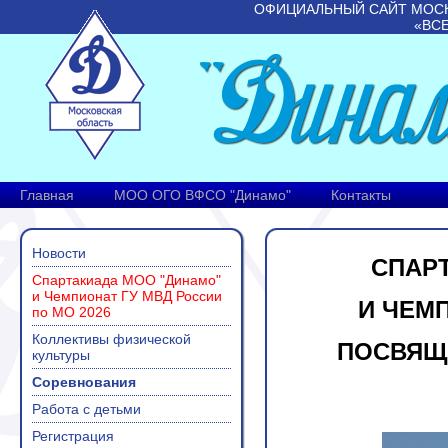
ОФИЦИАЛЬНЫЙ САЙТ МОС
«ВС
Главная
МОО ОГО ВФСО "Динамо"
Контакты
Новости
СПАР
Спартакиада МОО "Динамо"
и Чемпионат ГУ МВД России
И ЧЕМП
по МО 2026
Коллективы физической
ПОСВЯЩ
культуры
Соревнования
Работа с детьми
Регистрация