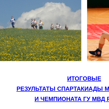
ИТОГОВЫЕ
РЕЗУЛЬТАТЫ СПАРТАКИАДЫ 
И ЧЕМПИОНАТА ГУ МВД