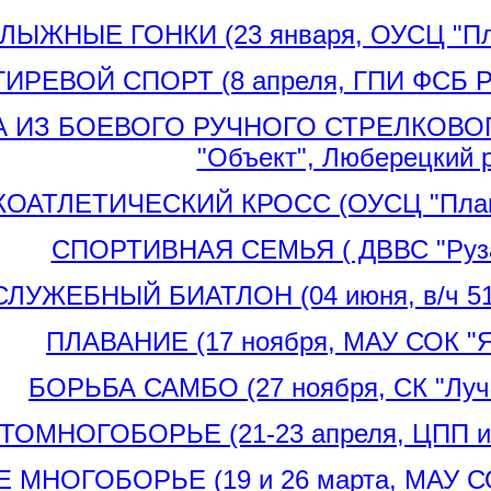
ЛЫЖНЫЕ ГОНКИ (23 января, ОУСЦ "План
ГИРЕВОЙ СПОРТ (8 апреля, ГПИ ФСБ Ро
 ИЗ БОЕВОГО РУЧНОГО СТРЕЛКОВОГО
"Объект", Люберецкий 
ОАТЛЕТИЧЕСКИЙ КРОСС (ОУСЦ "Планерн
СПОРТИВНАЯ СЕМЬЯ ( ДВВС "Руз
СЛУЖЕБНЫЙ БИАТЛОН (04 июня, в/ч 519
ПЛАВАНИЕ (17 ноября, МАУ СОК "Ях
БОРЬБА САМБО (27 ноября, СК "Луч",
ТОМНОГОБОРЬЕ (21-23 апреля, ЦПП им.
МНОГОБОРЬЕ (19 и 26 марта, МАУ СОК