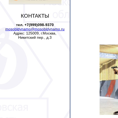
КОНТАКТЫ
тел. +7(999)098-9370
mosobldynamo@mosobldynamo.ru
Адрес: 125009, г.Москва,
Никитский пер., д.3