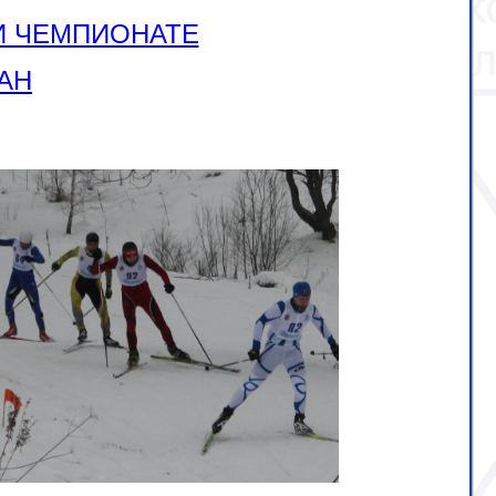
И ЧЕМПИОНАТЕ
АН